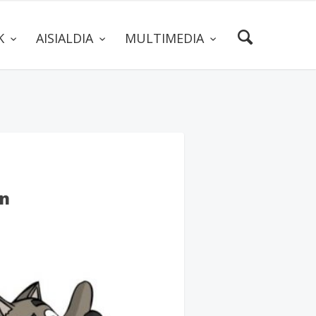
AK
AISIALDIA
MULTIMEDIA
an