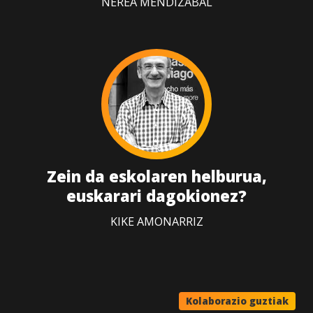
NEREA MENDIZABAL
Zein da eskolaren helburua,
euskarari dagokionez?
KIKE AMONARRIZ
Kolaborazio guztiak