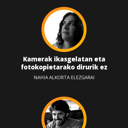
Kamerak ikasgelatan eta
fotokopietarako dirurik ez
NAHIA ALKORTA ELEZGARAI