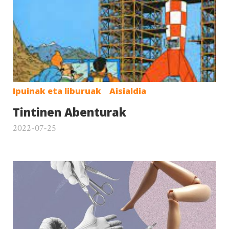
Ipuinak eta liburuak
Aisialdia
Tintinen Abenturak
2022-07-25