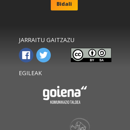
JARRAITU GAITZAZU
EGILEAK