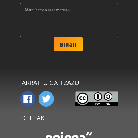
JARRAITU GAITZAZU
EGILEAK