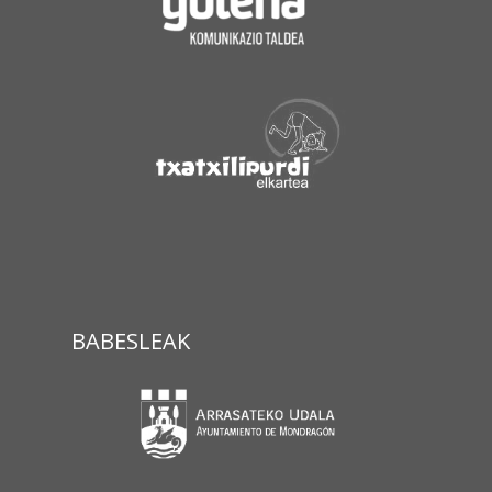
BABESLEAK