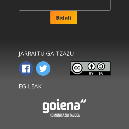
JARRAITU GAITZAZU
EGILEAK