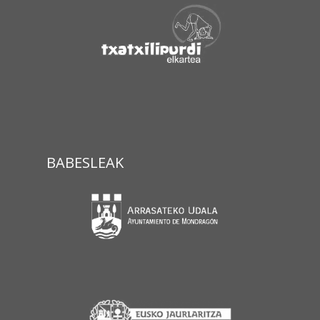
BABESLEAK