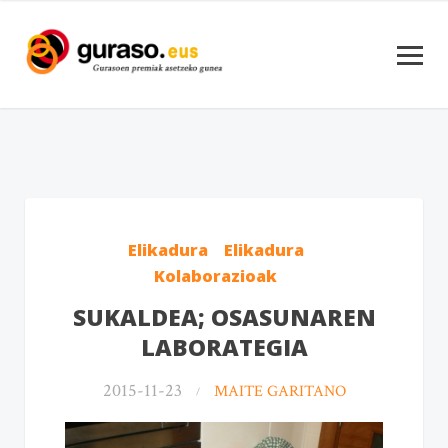
Elikadura
Elikadura
Kolaborazioak
SUKALDEA; OSASUNAREN
LABORATEGIA
2015-11-23
MAITE GARITANO