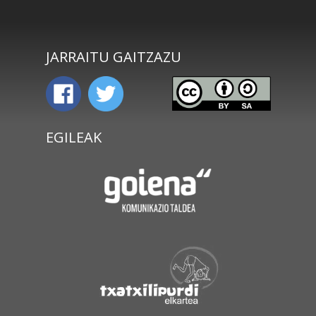
JARRAITU GAITZAZU
EGILEAK