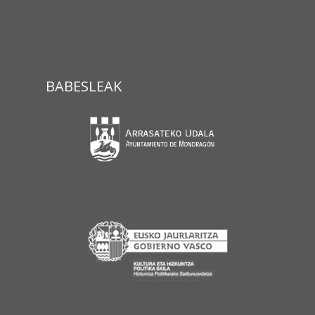
BABESLEAK