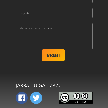
JARRAITU GAITZAZU