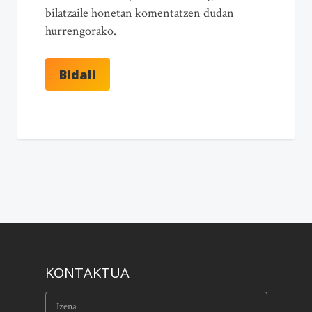
bilatzaile honetan komentatzen dudan
hurrengorako.
KONTAKTUA