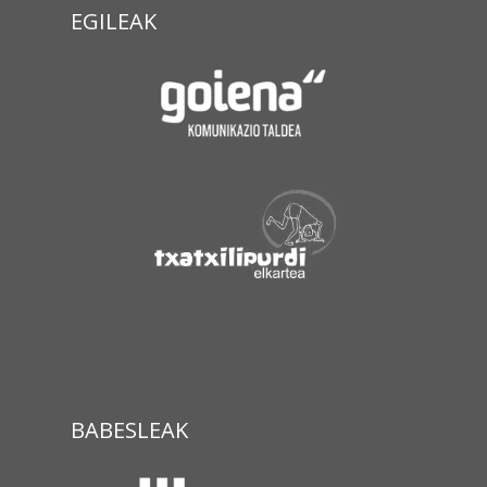
EGILEAK
BABESLEAK