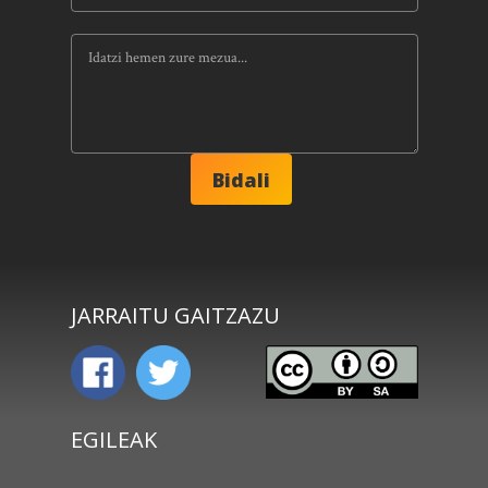
JARRAITU GAITZAZU
EGILEAK