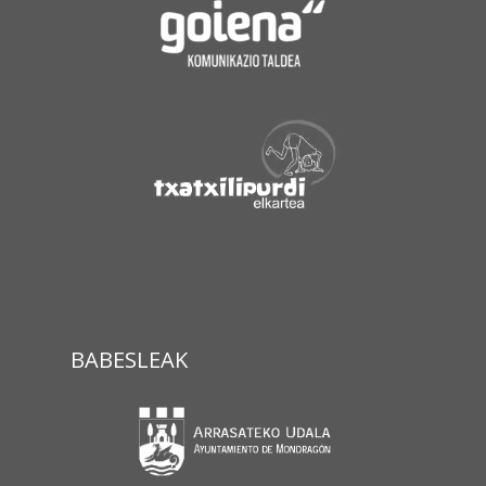
BABESLEAK