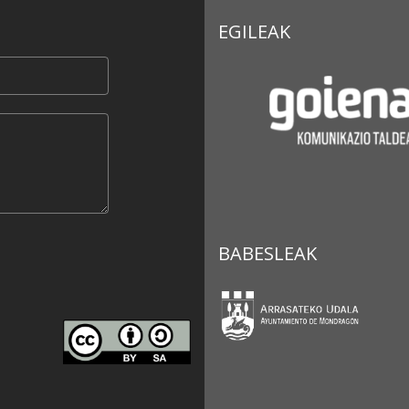
EGILEAK
BABESLEAK