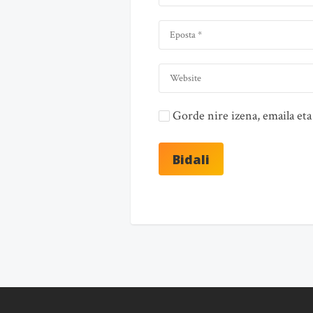
Gorde nire izena, emaila e