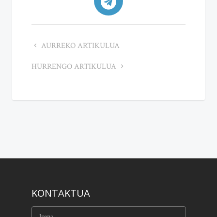
AURREKO ARTIKULUA
HURRENGO ARTIKULUA
KONTAKTUA