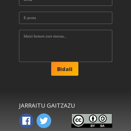
JARRAITU GAITZAZU