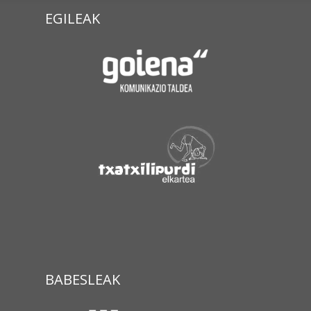
EGILEAK
BABESLEAK