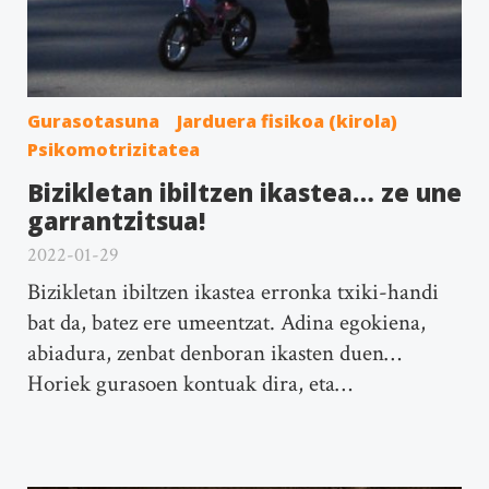
Gurasotasuna
Jarduera fisikoa (kirola)
Psikomotrizitatea
Bizikletan ibiltzen ikastea… ze une
garrantzitsua!
2022-01-29
Bizikletan ibiltzen ikastea erronka txiki-handi
bat da, batez ere umeentzat. Adina egokiena,
abiadura, zenbat denboran ikasten duen…
Horiek gurasoen kontuak dira, eta…