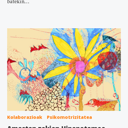
batekin…
Kolaborazioak
Psikomotrizitatea