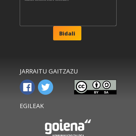
JARRAITU GAITZAZU
EGILEAK