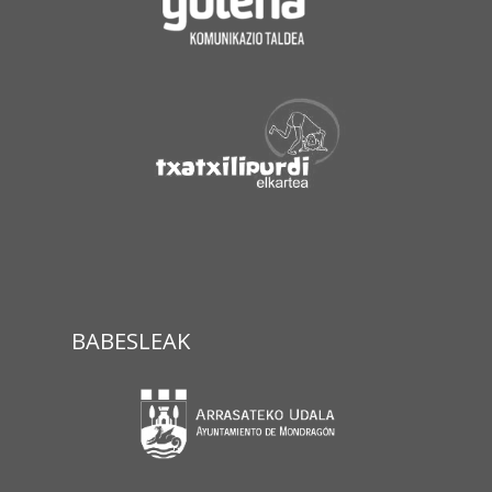
BABESLEAK