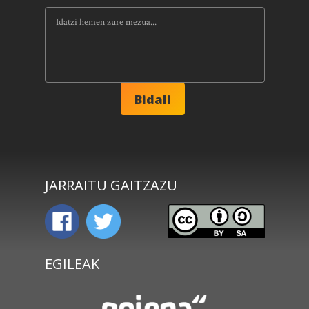
JARRAITU GAITZAZU
EGILEAK