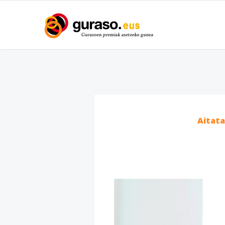
Aitat