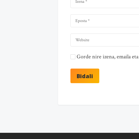
Gorde nire izena, emaila e