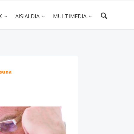
AK
AISIALDIA
MULTIMEDIA
suna