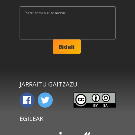
JARRAITU GAITZAZU
EGILEAK