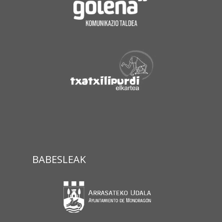
BABESLEAK