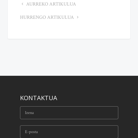
AURREKO ARTIKULUA
HURRENGO ARTIKULUA
KONTAKTUA