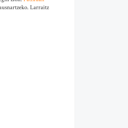
ausnartzeko. Larraitz