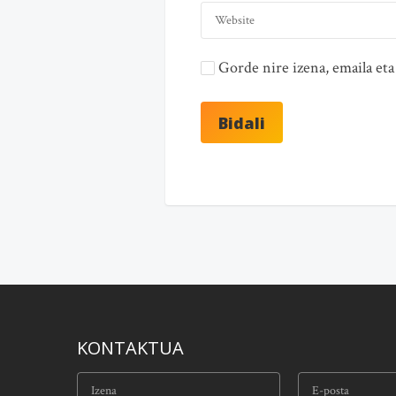
Gorde nire izena, emaila e
KONTAKTUA