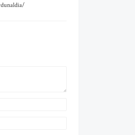
rdunaldia/