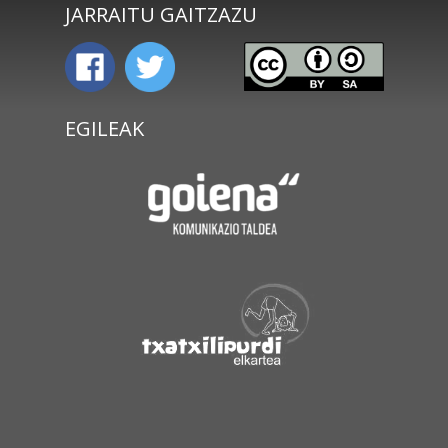
JARRAITU GAITZAZU
EGILEAK