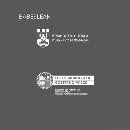
BABESLEAK