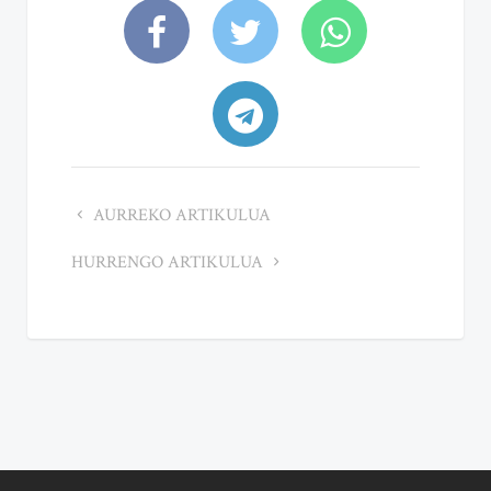
AURREKO ARTIKULUA
HURRENGO ARTIKULUA