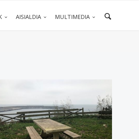
AK
AISIALDIA
MULTIMEDIA