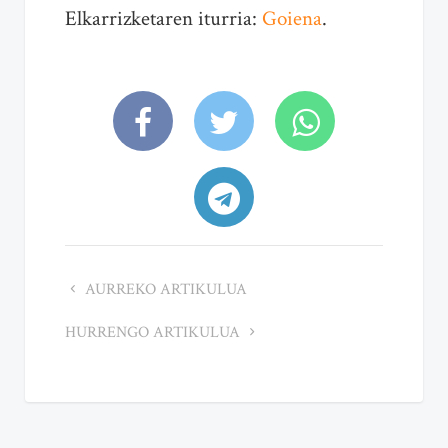
Elkarrizketaren iturria:
Goiena
.
AURREKO ARTIKULUA
HURRENGO ARTIKULUA