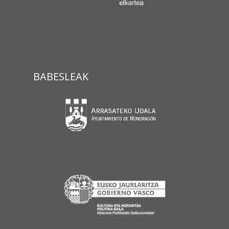
BABESLEAK