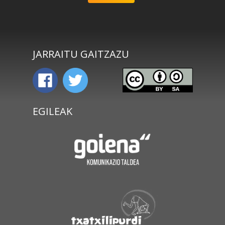
JARRAITU GAITZAZU
EGILEAK