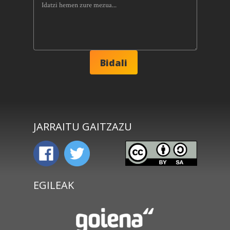
JARRAITU GAITZAZU
EGILEAK