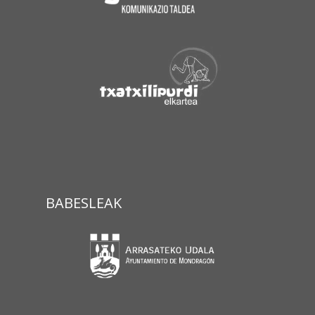
BABESLEAK