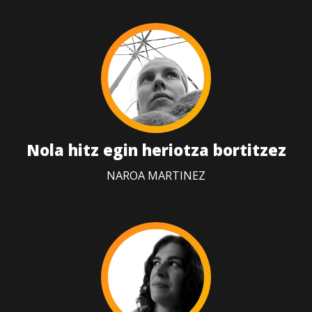
Nola hitz egin heriotza bortitzez
NAROA MARTINEZ