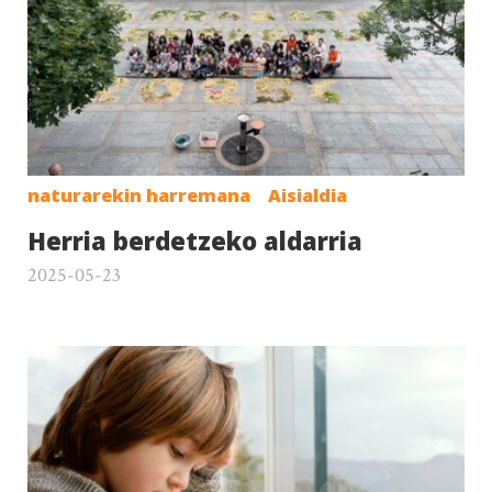
naturarekin harremana
Aisialdia
Herria berdetzeko aldarria
2025-05-23