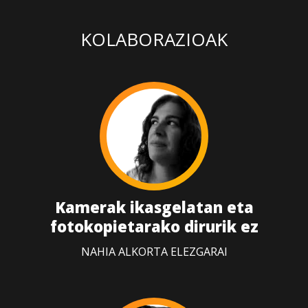
KOLABORAZIOAK
Kamerak ikasgelatan eta
fotokopietarako dirurik ez
NAHIA ALKORTA ELEZGARAI