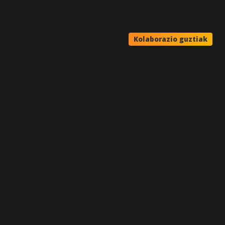
Kolaborazio guztiak