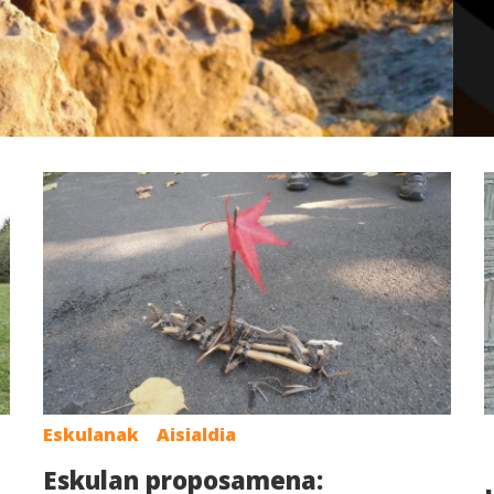
Eskulanak
Aisialdia
Eskulan proposamena: