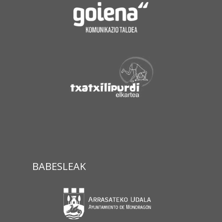
BABESLEAK