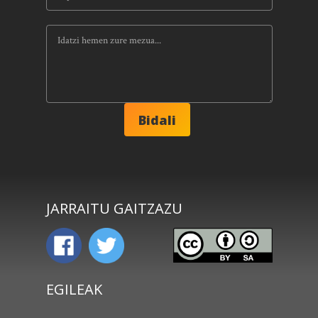
JARRAITU GAITZAZU
EGILEAK