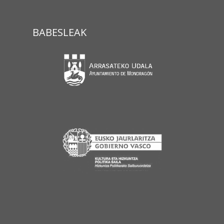
BABESLEAK