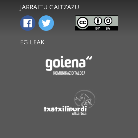
JARRAITU GAITZAZU
EGILEAK