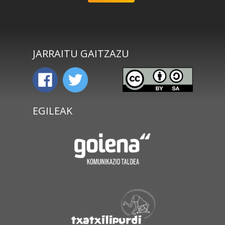
JARRAITU GAITZAZU
EGILEAK