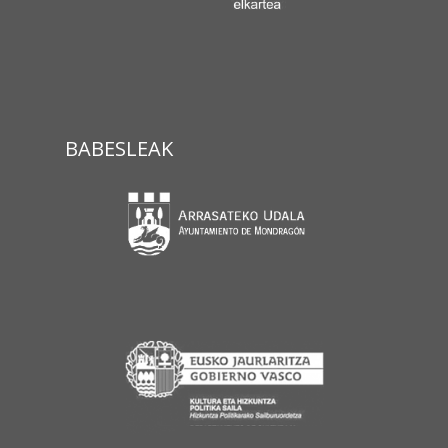
BABESLEAK