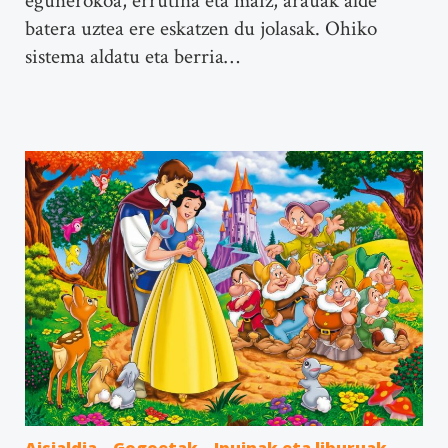
egunerokoa, errutina eta maiz, arauak alde
batera uztea ere eskatzen du jolasak. Ohiko
sistema aldatu eta berria…
Aisialdia
Gogoetak
Ipuinak eta liburuak