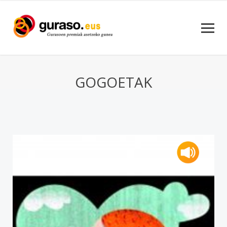
GOGOETAK