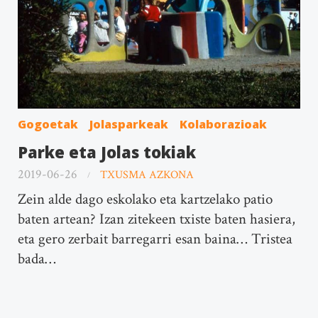
Gogoetak
Jolasparkeak
Kolaborazioak
Parke eta Jolas tokiak
2019-06-26
TXUSMA AZKONA
Zein alde dago eskolako eta kartzelako patio
baten artean? Izan zitekeen txiste baten hasiera,
eta gero zerbait barregarri esan baina… Tristea
bada…