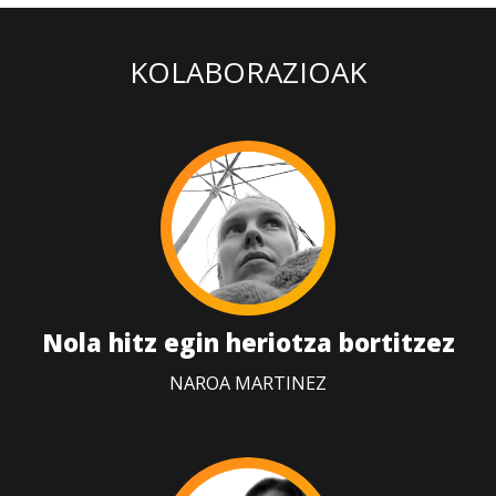
KOLABORAZIOAK
Nola hitz egin heriotza bortitzez
NAROA MARTINEZ