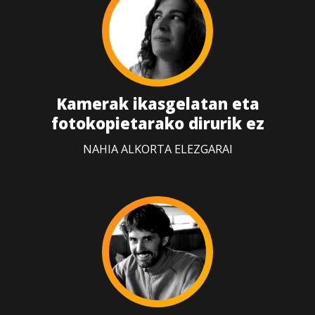
Kamerak ikasgelatan eta
fotokopietarako dirurik ez
NAHIA ALKORTA ELEZGARAI