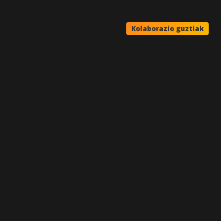
Kolaborazio guztiak