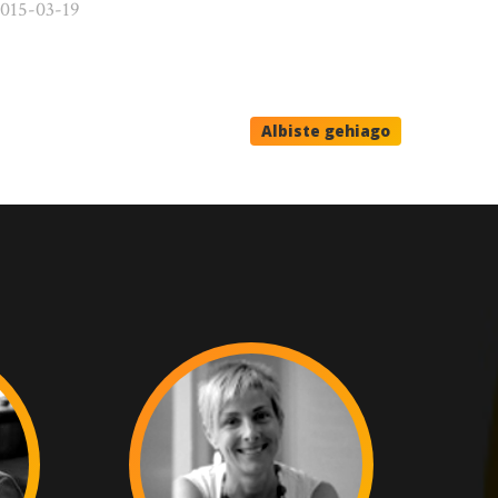
015-03-19
Albiste gehiago