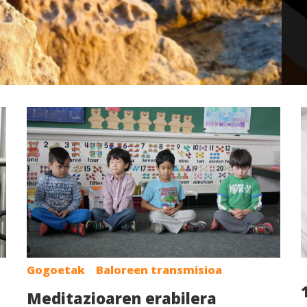
Gogoetak
Baloreen transmisioa
Meditazioaren erabilera