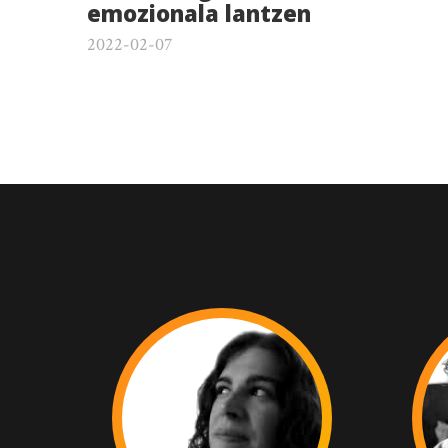
emozionala lantzen
2022-02-07