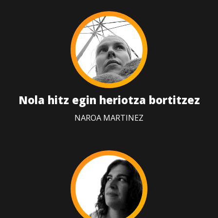
Nola hitz egin heriotza bortitzez
NAROA MARTINEZ