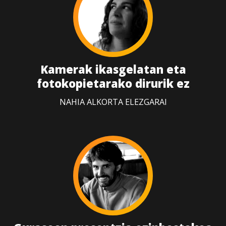
Kamerak ikasgelatan eta
fotokopietarako dirurik ez
NAHIA ALKORTA ELEZGARAI