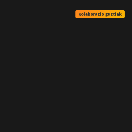
Kolaborazio guztiak