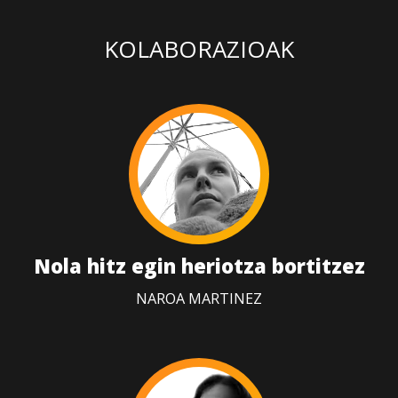
KOLABORAZIOAK
Nola hitz egin heriotza bortitzez
NAROA MARTINEZ