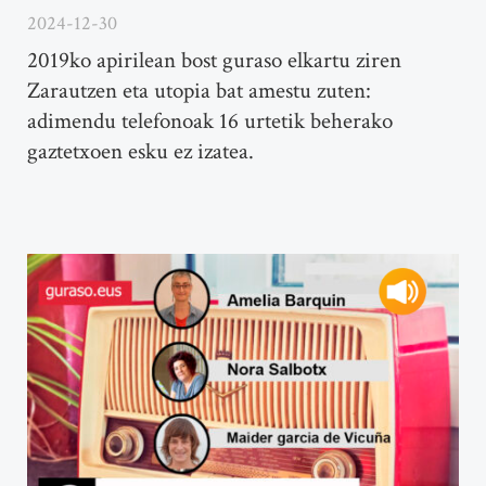
2024-12-30
2019ko apirilean bost guraso elkartu ziren
Zarautzen eta utopia bat amestu zuten:
adimendu telefonoak 16 urtetik beherako
gaztetxoen esku ez izatea.