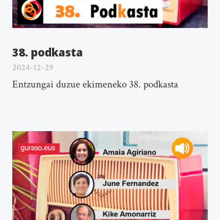
38. podkasta
2024-12-29
Entzungai duzue ekimeneko 38. podkasta