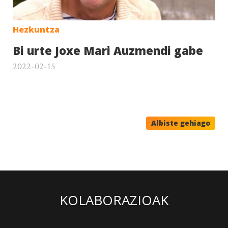
Hezkuntza
Bi urte Joxe Mari Auzmendi gabe
2022-02-15
Albiste gehiago
KOLABORAZIOAK