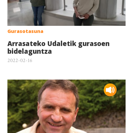
Gurasotasuna
Arrasateko Udaletik gurasoen
bidelaguntza
2022-02-16