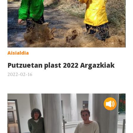
Aisialdia
Putzuetan plast 2022 Argazkiak
2022-02-16