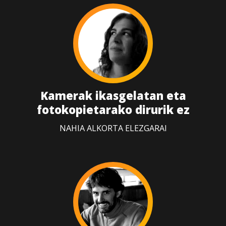
Kamerak ikasgelatan eta
fotokopietarako dirurik ez
NAHIA ALKORTA ELEZGARAI