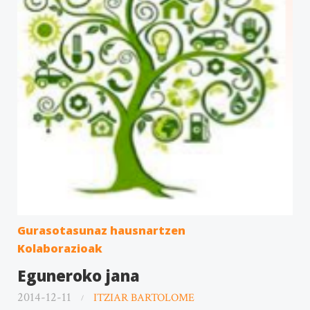
Gurasotasunaz hausnartzen
Kolaborazioak
Eguneroko jana
2014-12-11
ITZIAR BARTOLOME