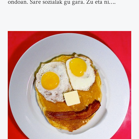
ondoan. Sare sozialak gu gara. Zu eta ni….