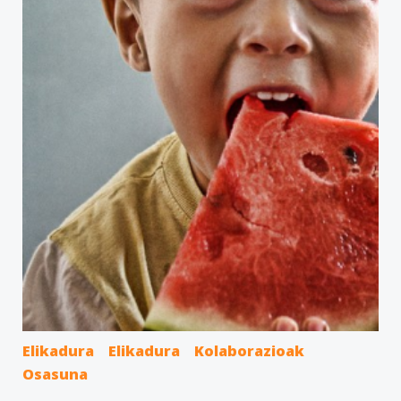
Elikadura
Elikadura
Kolaborazioak
Osasuna