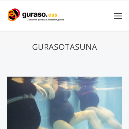
GURASOTASUNA