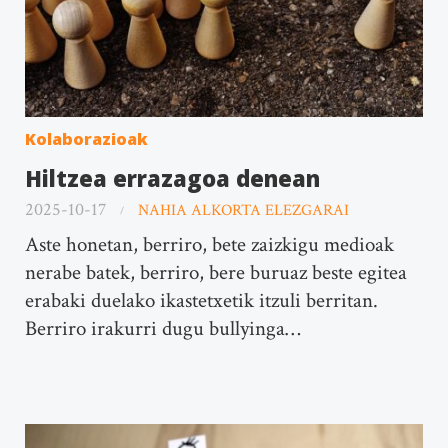
Kolaborazioak
Hiltzea errazagoa denean
2025-10-17
NAHIA ALKORTA ELEZGARAI
Aste honetan, berriro, bete zaizkigu medioak
nerabe batek, berriro, bere buruaz beste egitea
erabaki duelako ikastetxetik itzuli berritan.
Berriro irakurri dugu bullyinga…