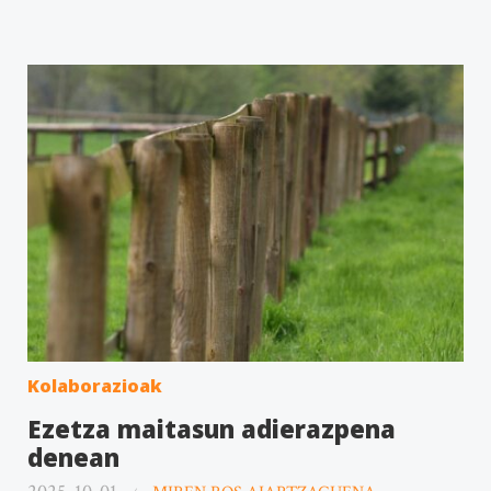
Kolaborazioak
Ezetza maitasun adierazpena
denean