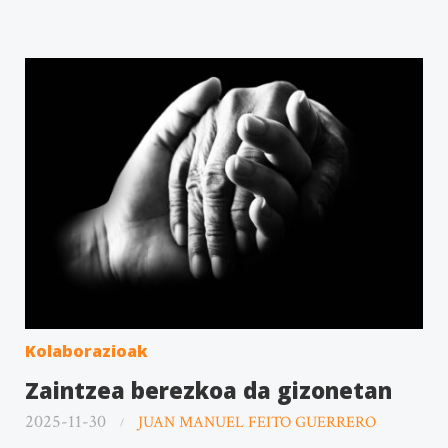
Kolaborazioak
Zaintzea berezkoa da gizonetan
2025-11-30
JUAN MANUEL FEITO GUERRERO