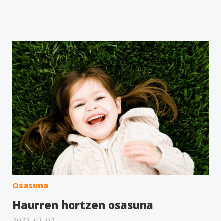
Osasuna
Haurren hortzen osasuna
2022-02-02