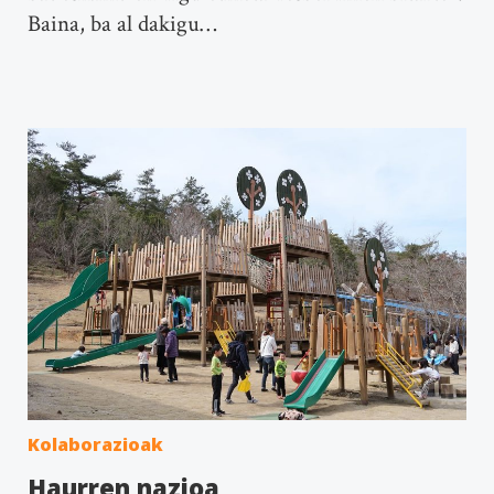
Baina, ba al dakigu…
Kolaborazioak
Haurren nazioa