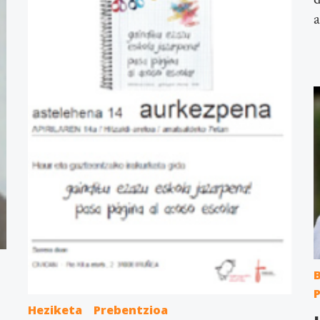
a
Heziketa
Prebentzioa